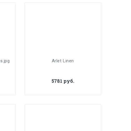
s.jpg
Arlet Linen
5781 руб.