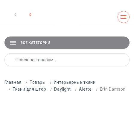
0
0
ВСЕ КАТЕГОРИИ
Главная
Товары
Интерьерные ткани
Ткани для штор
Daylight
Alette
Erin Damson