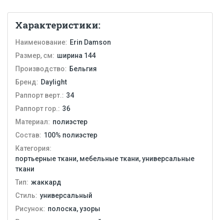
Характеристики:
Наименование:
Erin Damson
Размер, см:
ширина 144
Производство:
Бельгия
Бренд:
Daylight
Раппорт верт.:
34
Раппорт гор.:
36
Материал:
полиэстер
Состав:
100% полиэстер
Категория:
портьерные ткани, мебельные ткани, универсальные
ткани
Тип:
жаккард
Стиль:
универсальный
Рисунок:
полоска, узоры