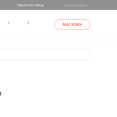
Обратная связь
0
0
МАГАЗИН
и