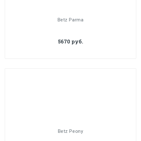
Betz Parma
5670 руб.
Betz Peony