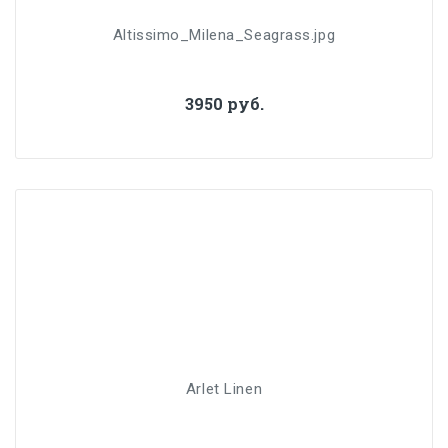
Altissimo_Milena_Seagrass.jpg
3950 руб.
Arlet Linen