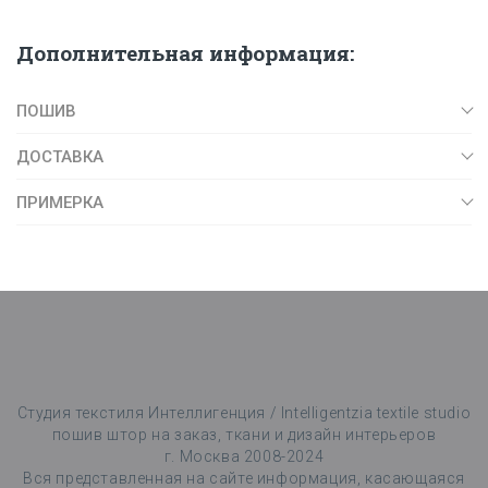
Дополнительная информация:
ПОШИВ
ДОСТАВКА
ПРИМЕРКА
Студия текстиля Интеллигенция / Intelligentzia textile studio
пошив штор на заказ, ткани и дизайн интерьеров
г. Москва 2008-2024
Вся представленная на сайте информация, касающаяся