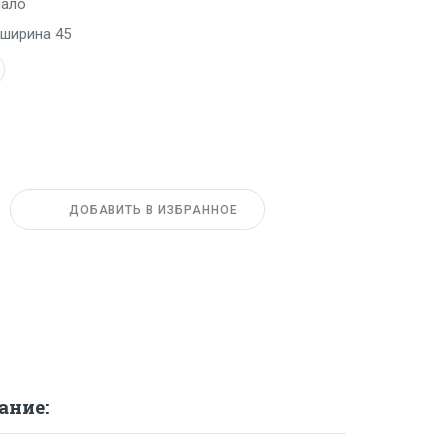
ало
 ширина 45
чество
ДОБАВИТЬ В ИЗБРАННОЕ
ание: