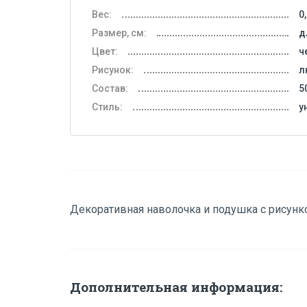
Вес:
0
Размер, см:
д
Цвет:
ч
Рисунок:
л
Состав:
5
Стиль:
у
Декоративная наволочка и подушка с рисунк
Дополнительная информация: