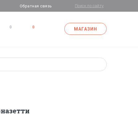
Обратная связь
0
0
МАГАЗИН
назетти