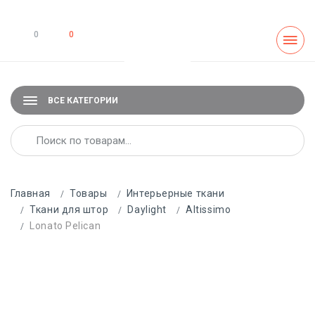
0
0
ВСЕ КАТЕГОРИИ
Главная
Товары
Интерьерные ткани
Ткани для штор
Daylight
Altissimo
Lonato Pelican