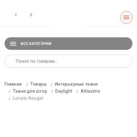
0
0
ВСЕ КАТЕГОРИИ
Главная
Товары
Интерьерные ткани
Ткани для штор
Daylight
Altissimo
Lonato Nougat