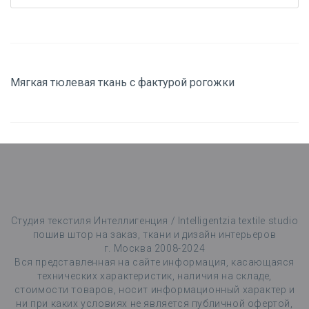
Мягкая тюлевая ткань с фактурой рогожки
Студия текстиля Интеллигенция / Intelligentzia textile studio
пошив штор на заказ, ткани и дизайн интерьеров
г. Москва 2008-2024
Вся представленная на сайте информация, касающаяся
технических характеристик, наличия на складе,
стоимости товаров, носит информационный характер и
ни при каких условиях не является публичной офертой,