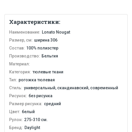
Характеристики:
Наименование:
Lonato Nougat
Размер, см:
ширина 306
Состав:
100% полиэстер
Производство:
Бельгия
Материал:
Категория:
тюлевые ткани
Тип:
рогожка тюлевая
Стиль:
универсальный, скандинавский, современный
Рисунок:
без рисунка
Размер рисунка:
средний
Цвет:
белый
Рулон:
275-310 см.
Бренд:
Daylight