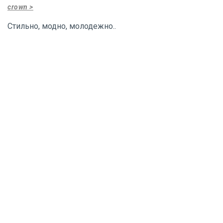
crown >
Стильно, модно, молодежно..