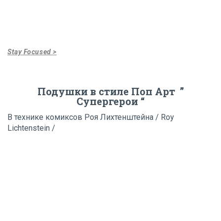
Stay Focused >
Подушки в стиле Поп Арт ”
Супергерои “
В технике комиксов Роя Лихтенштейна / Roy
Lichtenstein /