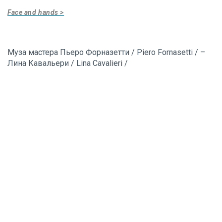
Face and hands >
Муза мастера Пьеро Форназетти / Piero Fornasetti / –
Лина Кавальери / Lina Cavalieri /