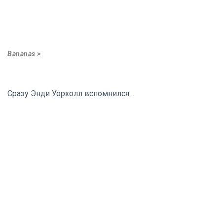
Bananas >
Сразу Энди Уорхолл вспомнился…