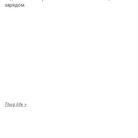
зарядом.
Thug life >