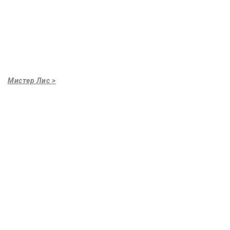
Мистер Лис >