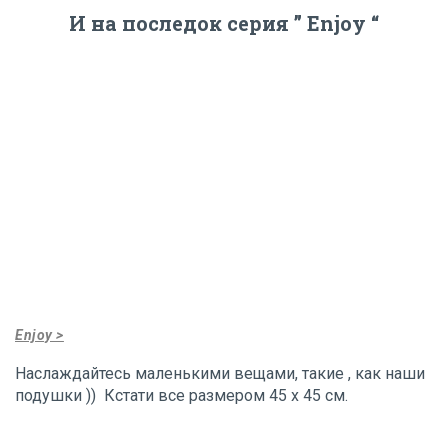
И на последок серия ” Enjoy “
Enjoy >
Наслаждайтесь маленькими вещами, такие , как наши
подушки )) Кстати все размером 45 х 45 см.