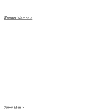
Wonder Woman >
Super Man >