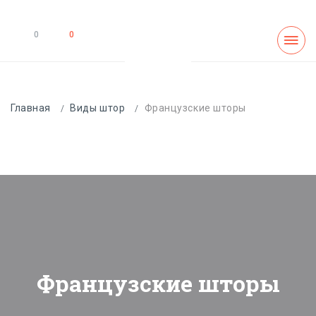
0
0
Главная
Виды штор
Французские шторы
Французские шторы