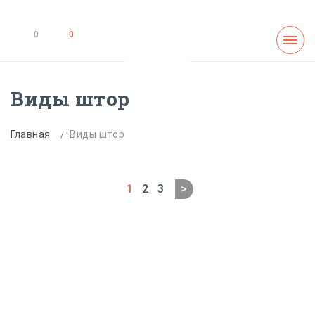
0
0
Виды штор
Главная
Виды штор
1
2
3
>