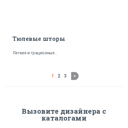
Тюлевые шторы
Легкие и грациозные...
1
2
3
>
Вызовите дизайнера с
каталогами