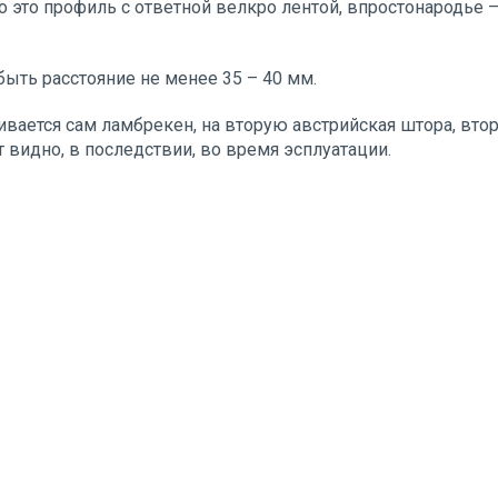
о это профиль с ответной велкро лентой, впростонародье –
ыть расстояние не менее 35 – 40 мм.
вается сам ламбрекен, на вторую австрийская штора, вто
 видно, в последствии, во время эсплуатации.