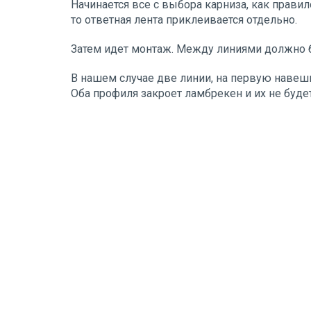
Начинается все с выбора карниза, как правил
то ответная лента приклеивается отдельно.
Затем идет монтаж. Между линиями должно б
В нашем случае две линии, на первую навеши
Оба профиля закроет ламбрекен и их не будет