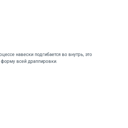
оцессе навески подгибается во внутрь, это
 форму всей драппировки.