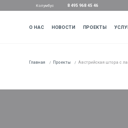
8 495 968 45 46
Колумбус
О НАС
НОВОСТИ
ПРОЕКТЫ
УСЛУ
Главная
Проекты
Австрийская штора с л