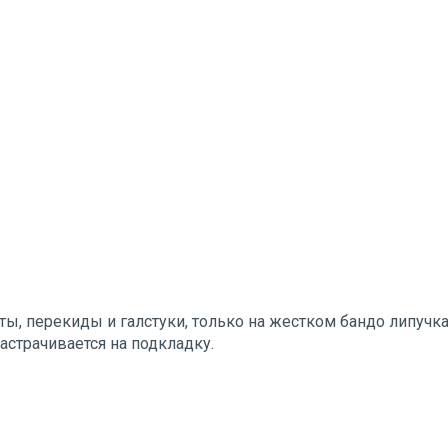
ы, перекиды и галстуки, только на жестком бандо липучка 
настрачивается на подкладку.