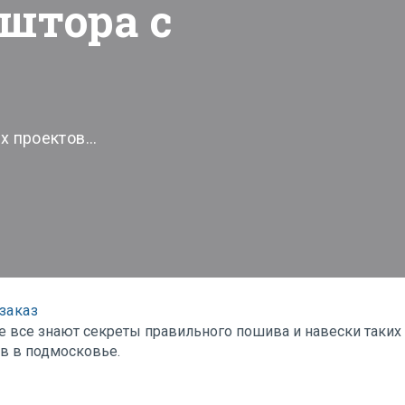
штора с
 проектов...
заказ
е все знают секреты правильного пошива и навески таких
в в подмосковье.